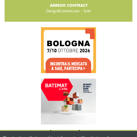
ARREDO CONTRACT
-
Design&Contract.com
Suite
CHI SIAMO
CONTATTI
WWW.BEMA.IT