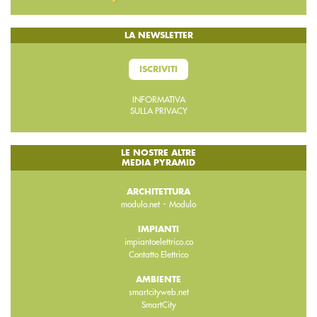
LA NEWSLETTER
ISCRIVITI
INFORMATIVA
SULLA PRIVACY
LE NOSTRE ALTRE
MEDIA PYRAMID
ARCHITETTURA
-
modulo.net
Modulo
IMPIANTI
impiantoelettrico.co
Contatto Elettrico
AMBIENTE
smartcityweb.net
SmartCity