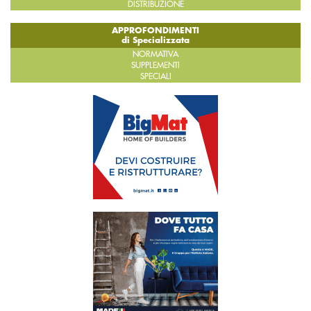
DISTRIBUZIONE
APPROFONDIMENTI
di Specializzata
NORMATIVA
SUPPLEMENTI
SPECIALI