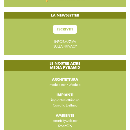
LA NEWSLETTER
ISCRIVITI
INFORMATIVA
SULLA PRIVACY
LE NOSTRE ALTRE
MEDIA PYRAMID
ARCHITETTURA
-
modulo.net
Modulo
IMPIANTI
impiantoelettrico.co
Contatto Elettrico
AMBIENTE
smartcityweb.net
SmartCity