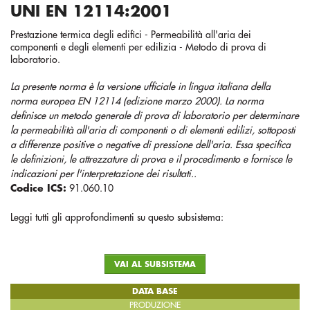
UNI EN 12114:2001
Prestazione termica degli edifici - Permeabilità all'aria dei
componenti e degli elementi per edilizia - Metodo di prova di
laboratorio.
La presente norma è la versione ufficiale in lingua italiana della
norma europea EN 12114 (edizione marzo 2000). La norma
definisce un metodo generale di prova di laboratorio per determinare
la permeabilità all'aria di componenti o di elementi edilizi, sottoposti
a differenze positive o negative di pressione dell'aria. Essa specifica
le definizioni, le attrezzature di prova e il procedimento e fornisce le
indicazioni per l'interpretazione dei risultati..
Codice ICS:
91.060.10
Leggi tutti gli approfondimenti su questo subsistema:
VAI AL SUBSISTEMA
DATA BASE
PRODUZIONE