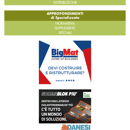
DISTRIBUZIONE
APPROFONDIMENTI
di Specializzata
NORMATIVA
SUPPLEMENTI
SPECIALI