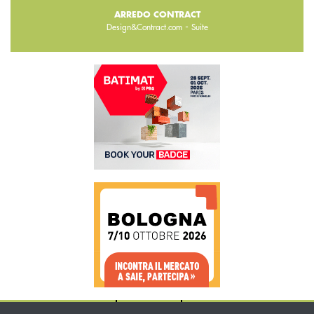
ARREDO CONTRACT
-
Design&Contract.com
Suite
CHI SIAMO
CONTATTI
WWW.BEMA.IT