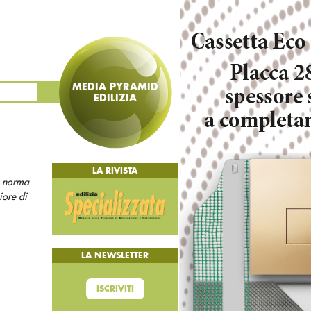
MEDIA PYRAMID
EDILIZIA
LA RIVISTA
a norma
iore di
LA NEWSLETTER
ISCRIVITI