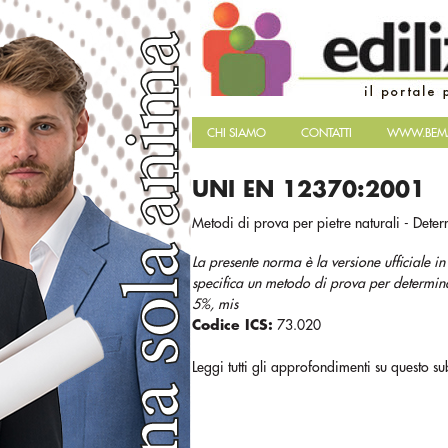
CHI SIAMO
CONTATTI
WWW.BEMA
UNI EN 12370:2001
Metodi di prova per pietre naturali - Determ
La presente norma è la versione ufficiale
specifica un metodo di prova per determinar
5%, mis
Codice ICS:
73.020
Leggi tutti gli approfondimenti su questo su