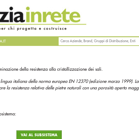
.IT
inazione della resistenza alla cristallizzazione dei sali.
 in lingua italiana della norma europea EN 12370 (edizione marzo 1999). L
e la resistenza relativa delle pietre naturali con una porosità aperta magg
bsistema:
VAI AL SUBSISTEMA