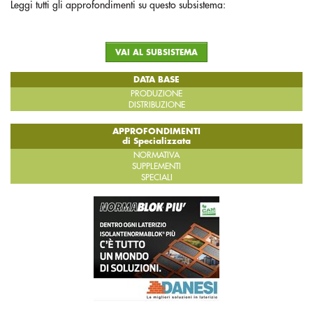
Leggi tutti gli approfondimenti su questo subsistema:
VAI AL SUBSISTEMA
DATA BASE
PRODUZIONE
DISTRIBUZIONE
APPROFONDIMENTI
di Specializzata
NORMATIVA
SUPPLEMENTI
SPECIALI