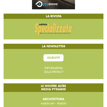
LA RIVISTA
LA NEWSLETTER
ISCRIVITI
INFORMATIVA
SULLA PRIVACY
LE NOSTRE ALTRE
MEDIA PYRAMID
ARCHITETTURA
-
modulo.net
Modulo