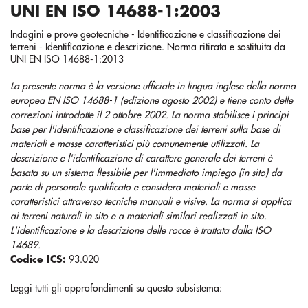
UNI EN ISO 14688-1:2003
Indagini e prove geotecniche - Identificazione e classificazione dei
terreni - Identificazione e descrizione. Norma ritirata e sostituita da
UNI EN ISO 14688-1:2013
La presente norma è la versione ufficiale in lingua inglese della norma
europea EN ISO 14688-1 (edizione agosto 2002) e tiene conto delle
correzioni introdotte il 2 ottobre 2002. La norma stabilisce i principi
base per l'identificazione e classificazione dei terreni sulla base di
materiali e masse caratteristici più comunemente utilizzati. La
descrizione e l'identificazione di carattere generale dei terreni è
basata su un sistema flessibile per l'immediato impiego (in sito) da
parte di personale qualificato e considera materiali e masse
caratteristici attraverso tecniche manuali e visive. La norma si applica
ai terreni naturali in sito e a materiali similari realizzati in sito.
L'identificazione e la descrizione delle rocce è trattata dalla ISO
14689.
Codice ICS:
93.020
Leggi tutti gli approfondimenti su questo subsistema: