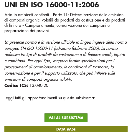
UNI EN ISO 16000-11:2006
Aria in ambienti confinati - Parte 11: Determinazione delle emissioni
di composti organici volatili da prodotti da costruzione e da prodotti
di finitura - Campionamento, conservazione dei campioni e
preparazione dei provini
La presente norma è la versione ufficiale in lingua inglese della norma
europea EN ISO 16000-11 (edizione febbraio 2006). La norma
definisce tre tipi di prodotti da costruzione e di finitura: solidi, liquidi
e combinati. Per ogni tipo, vengono fornite specificazioni per i
procedimenti di campionamento, le condizioni di trasporto, la
conservazione e per il supporto utilizzato, che può influire sulle
emissioni di composti organici volatili.
Codice ICS:
13.040.20
Leggi tutti gli approfondimenti su questo subsistema:
VAI AL SUBSISTEMA
DATA BASE