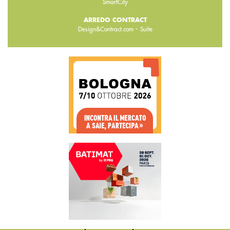
SmartCity
ARREDO CONTRACT
-
Design&Contract.com
Suite