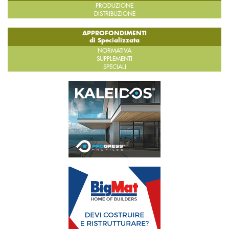
PRODUZIONE
DISTRIBUZIONE
APPROFONDIMENTI
di Specializzata
NORMATIVA
SUPPLEMENTI
SPECIALI