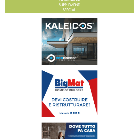
NORMATIVA
SUPPLEMENTI
SPECIALI