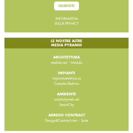
ISCRIVITI
INFORMATIVA
SULLA PRIVACY
LE NOSTRE ALTRE
MEDIA PYRAMID
ARCHITETTURA
-
modulo.net
Modulo
IMPIANTI
impiantoelettrico.co
Contatto Elettrico
AMBIENTE
smartcityweb.net
SmartCity
ARREDO CONTRACT
-
Design&Contract.com
Suite