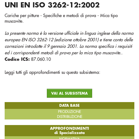
UNI EN ISO 3262-12:2002
Cariche per pitture - Specifiche e metodi di prova - Mica tipo
muscovite.
La presente norma è la versione ufficiale in lingua inglese della norma
europea EN ISO 3262-12 (edizione ottobre 2001) e tiene conto delle
correzioni introdotte il 9 gennaio 2001. La norma specifica i requisiti
ed i corrispondenti metodi di prova per la mica tipo muscovite..
Codice ICS:
87.060.10
Leggi tutti gli approfondimenti su questo subsistema:
VAI AL SUBSISTEMA
DATA BASE
PRODUZIONE
DISTRIBUZIONE
APPROFONDIMENTI
di Specializzata