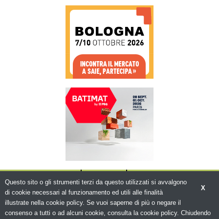
CHI SIAMO
CONTATTI
WWW.BEMA.IT
Questo sito o gli strumenti terzi da questo utilizzati si avvalgono
X
di cookie necessari al funzionamento ed utili alle finalità
illustrate nella cookie policy. Se vuoi saperne di più o negare il
consenso a tutti o ad alcuni cookie, consulta la cookie policy. Chiudendo