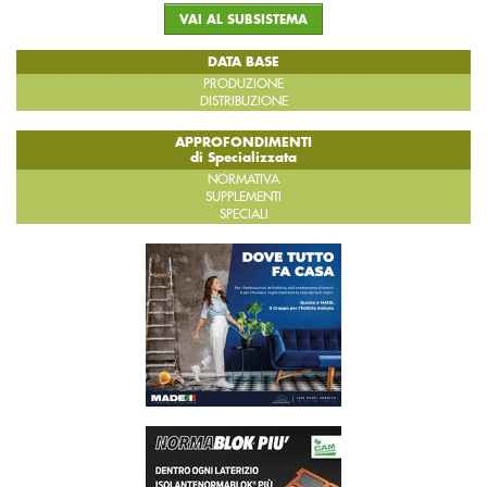
VAI AL SUBSISTEMA
DATA BASE
PRODUZIONE
DISTRIBUZIONE
APPROFONDIMENTI
di Specializzata
NORMATIVA
SUPPLEMENTI
SPECIALI