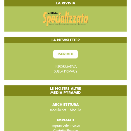
LA RIVISTA
LA NEWSLETTER
ISCRIVITI
INFORMATIVA
SULLA PRIVACY
LE NOSTRE ALTRE
MEDIA PYRAMID
ARCHITETTURA
-
modulo.net
Modulo
IMPIANTI
impiantoelettrico.co
Contatto Elettrico