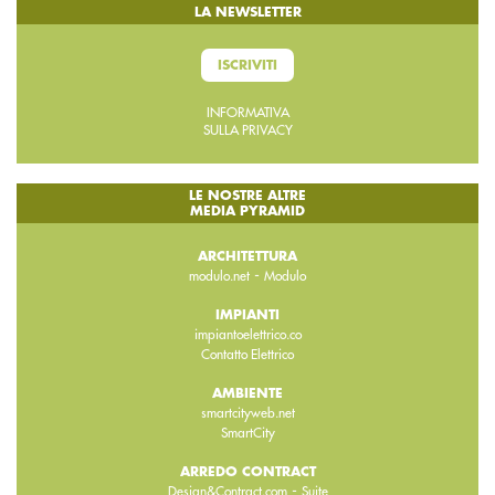
LA NEWSLETTER
ISCRIVITI
INFORMATIVA
SULLA PRIVACY
LE NOSTRE ALTRE
MEDIA PYRAMID
ARCHITETTURA
-
modulo.net
Modulo
IMPIANTI
impiantoelettrico.co
Contatto Elettrico
AMBIENTE
smartcityweb.net
SmartCity
ARREDO CONTRACT
-
Design&Contract.com
Suite