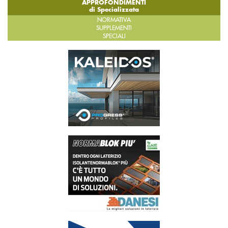
APPROFONDIMENTI
di Specializzata
NORMATIVA
SUPPLEMENTI
SPECIALI