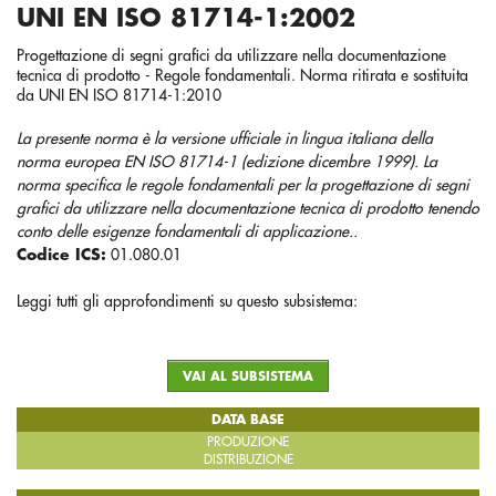
UNI EN ISO 81714-1:2002
Progettazione di segni grafici da utilizzare nella documentazione
tecnica di prodotto - Regole fondamentali. Norma ritirata e sostituita
da UNI EN ISO 81714-1:2010
La presente norma è la versione ufficiale in lingua italiana della
norma europea EN ISO 81714-1 (edizione dicembre 1999). La
norma specifica le regole fondamentali per la progettazione di segni
grafici da utilizzare nella documentazione tecnica di prodotto tenendo
conto delle esigenze fondamentali di applicazione..
Codice ICS:
01.080.01
Leggi tutti gli approfondimenti su questo subsistema:
VAI AL SUBSISTEMA
DATA BASE
PRODUZIONE
DISTRIBUZIONE