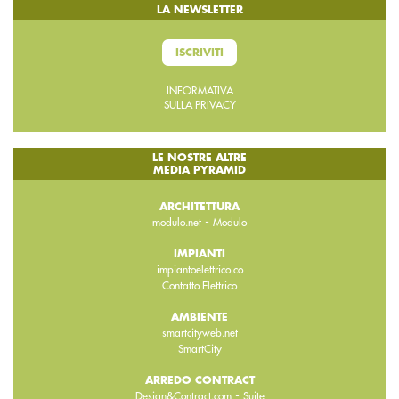
LA NEWSLETTER
ISCRIVITI
INFORMATIVA
SULLA PRIVACY
LE NOSTRE ALTRE
MEDIA PYRAMID
ARCHITETTURA
-
modulo.net
Modulo
IMPIANTI
impiantoelettrico.co
Contatto Elettrico
AMBIENTE
smartcityweb.net
SmartCity
ARREDO CONTRACT
-
Design&Contract.com
Suite