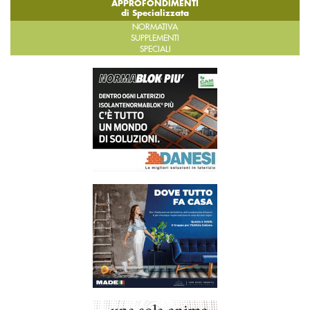
APPROFONDIMENTI
di Specializzata
NORMATIVA
SUPPLEMENTI
SPECIALI