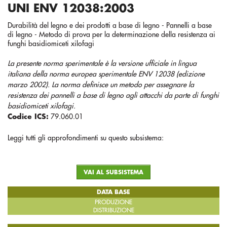
UNI ENV 12038:2003
Durabilità del legno e dei prodotti a base di legno - Pannelli a base
di legno - Metodo di prova per la determinazione della resistenza ai
funghi basidiomiceti xilofagi
La presente norma sperimentale è la versione ufficiale in lingua
italiana della norma europea sperimentale ENV 12038 (edizione
marzo 2002). La norma definisce un metodo per assegnare la
resistenza dei pannelli a base di legno agli attacchi da parte di funghi
basidiomiceti xilofagi.
Codice ICS:
79.060.01
Leggi tutti gli approfondimenti su questo subsistema:
VAI AL SUBSISTEMA
DATA BASE
PRODUZIONE
DISTRIBUZIONE