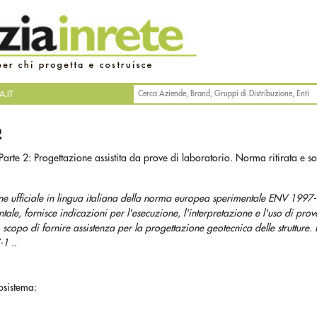
.IT
2
arte 2: Progettazione assistita da prove di laboratorio. Norma ritirata e sos
ne ufficiale in lingua italiana della norma europea sperimentale ENV 1997
ale, fornisce indicazioni per l'esecuzione, l'interpretazione e l'uso di prov
scopo di fornire assistenza per la progettazione geotecnica delle strutture.
-1 ..
bsistema: