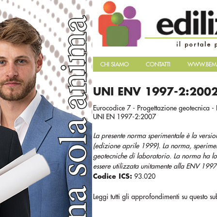
CHI SIAMO
CONTATTI
WWW.BEMA
UNI ENV 1997-2:200
Eurocodice 7 - Progettazione geotecnica - P
UNI EN 1997-2:2007
La presente norma sperimentale è la versio
(edizione aprile 1999). La norma, speriment
geotecniche di laboratorio. La norma ha lo 
essere utilizzata unitamente alla ENV 1997
Codice ICS:
93.020
Leggi tutti gli approfondimenti su questo su