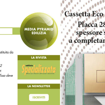
MEDIA PYRAMID
EDILIZIA
tituita da
LA RIVISTA
-2
e
 Essa deve
LA NEWSLETTER
ISCRIVITI