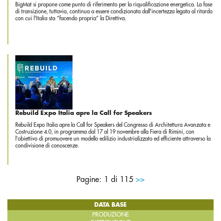
BigMat si propone come punto di riferimento per la riqualificazione energetica. La fase
di transizione, tuttavia, continua a essere condizionata dall'incertezza legata al ritardo
con cui l'Italia sta “facendo propria” la Direttiva.
Rebuild Expo Italia apre la Call for Speakers
Rebuild Expo Italia apre la Call for Speakers del Congresso di Architettura Avanzata e
Costruzione 4.0, in programma dal 17 al 19 novembre alla Fiera di Rimini, con
l'obiettivo di promuovere un modello edilizio industrializzato ed efficiente attraverso la
condivisione di conoscenze.
Pagine:
1
di 115
>>
DATA BASE
PRODUZIONE