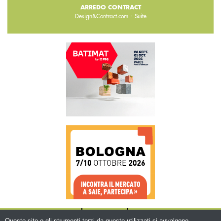
ARREDO CONTRACT
-
Design&Contract.com
Suite
CHI SIAMO
CONTATTI
WWW.BEMA.IT
Questo sito o gli strumenti terzi da questo utilizzati si avvalgono