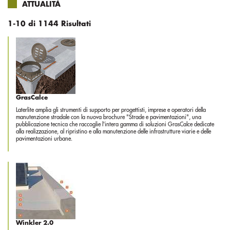
ATTUALITÀ
1-10 di 1144 Risultati
GrasCalce
Laterlite amplia gli strumenti di supporto per progettisti, imprese e operatori della
manutenzione stradale con la nuova brochure "Strade e pavimentazioni", una
pubblicazione tecnica che raccoglie l'intera gamma di soluzioni GrasCalce dedicate
alla realizzazione, al ripristino e alla manutenzione delle infrastrutture viarie e delle
pavimentazioni urbane.
Winkler 2.0