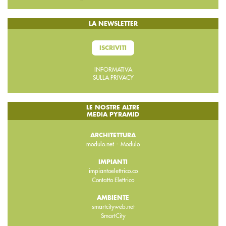
LA NEWSLETTER
ISCRIVITI
INFORMATIVA
SULLA PRIVACY
LE NOSTRE ALTRE
MEDIA PYRAMID
ARCHITETTURA
-
modulo.net
Modulo
IMPIANTI
impiantoelettrico.co
Contatto Elettrico
AMBIENTE
smartcityweb.net
SmartCity