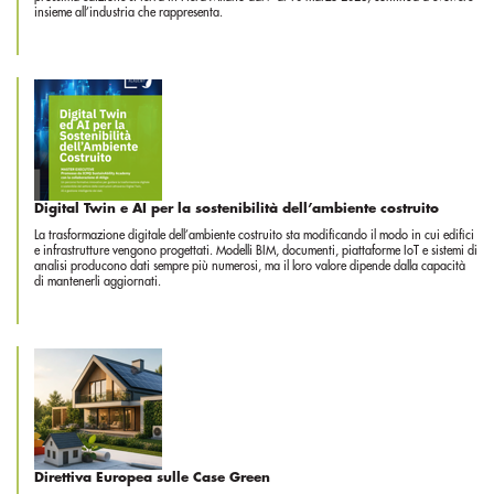
insieme all’industria che rappresenta.
Digital Twin e AI per la sostenibilità dell’ambiente costruito
La trasformazione digitale dell’ambiente costruito sta modificando il modo in cui edifici
e infrastrutture vengono progettati. Modelli BIM, documenti, piattaforme IoT e sistemi di
analisi producono dati sempre più numerosi, ma il loro valore dipende dalla capacità
di mantenerli aggiornati.
Direttiva Europea sulle Case Green