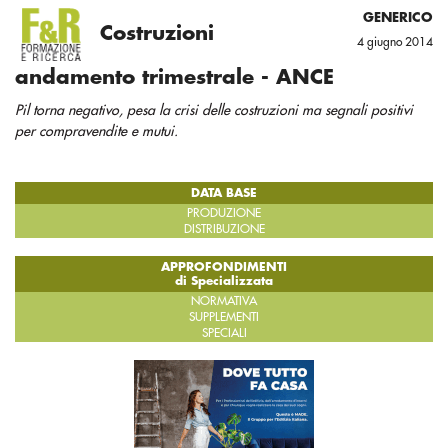
GENERICO
Costruzioni
4 giugno 2014
andamento trimestrale - ANCE
Pil torna negativo, pesa la crisi delle costruzioni ma segnali positivi
per compravendite e mutui.
DATA BASE
PRODUZIONE
DISTRIBUZIONE
APPROFONDIMENTI
di Specializzata
NORMATIVA
SUPPLEMENTI
SPECIALI