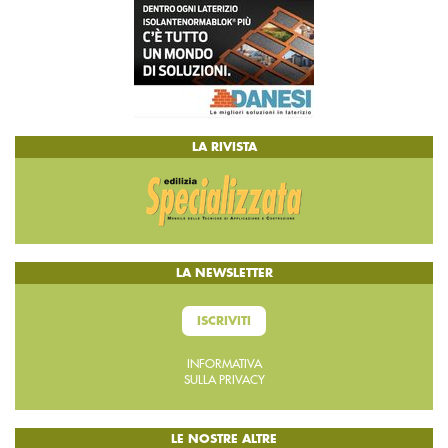
LA RIVISTA
LA NEWSLETTER
ISCRIVITI
INFORMATIVA
SULLA PRIVACY
LE NOSTRE ALTRE