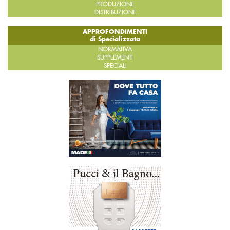
PRODUZIONE
DISTRIBUZIONE
APPROFONDIMENTI
di Specializzata
NORMATIVA
SUPPLEMENTI
SPECIALI