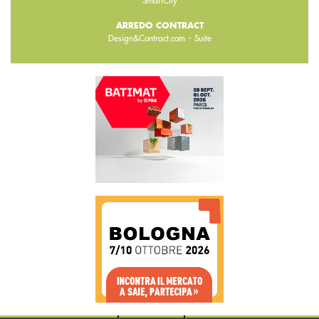
SmartCity
ARREDO CONTRACT
-
Design&Contract.com
Suite