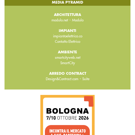
MEDIA PYRAMID
ARCHITETTURA
-
modulo.net
Modulo
IMPIANTI
impiantoelettrico.co
Contatto Elettrico
AMBIENTE
smartcityweb.net
SmartCity
ARREDO CONTRACT
-
Design&Contract.com
Suite