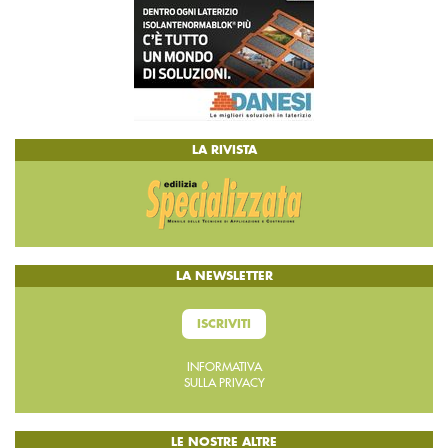
LA RIVISTA
LA NEWSLETTER
ISCRIVITI
INFORMATIVA
SULLA PRIVACY
LE NOSTRE ALTRE