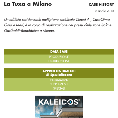
La Tuxa a Milano
CASE HISTORY
8 aprile 2013
Un edificio residenziale multipiano certificato Cened A , CasaClima
Gold e Leed, è in corso di realizzazione nei pressi delle zone Isola e
Garibaldi-Repubblica a Milano.
DATA BASE
PRODUZIONE
DISTRIBUZIONE
APPROFONDIMENTI
di Specializzata
NORMATIVA
SUPPLEMENTI
SPECIALI