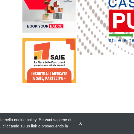
rate nella cookie policy. Se vuoi saperne di
X
Privacy policy
a, cliccando su un link o proseguendo la