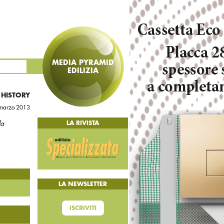
MEDIA PYRAMID
EDILIZIA
 HISTORY
marzo 2013
la
LA RIVISTA
LA NEWSLETTER
ISCRIVITI