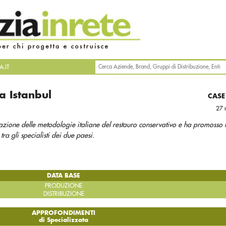
.IT
a Istanbul
CASE
27 
cazione delle metodologie italiane del restauro conservativo e ha promosso 
ra gli specialisti dei due paesi.
DATA BASE
PRODUZIONE
DISTRIBUZIONE
APPROFONDIMENTI
di Specializzata