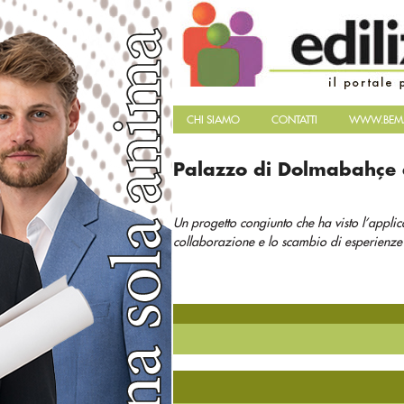
CHI SIAMO
CONTATTI
WWW.BEMA
Palazzo di Dolmabahçe 
Un progetto congiunto che ha visto l’appli
collaborazione e lo scambio di esperienze t