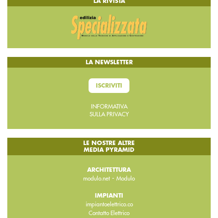
LA RIVISTA
LA NEWSLETTER
ISCRIVITI
INFORMATIVA
SULLA PRIVACY
LE NOSTRE ALTRE
MEDIA PYRAMID
ARCHITETTURA
-
modulo.net
Modulo
IMPIANTI
impiantoelettrico.co
Contatto Elettrico