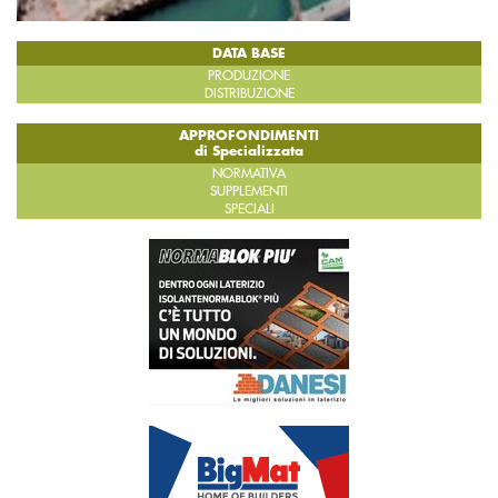
DATA BASE
PRODUZIONE
DISTRIBUZIONE
APPROFONDIMENTI
di Specializzata
NORMATIVA
SUPPLEMENTI
SPECIALI