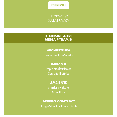
ISCRIVITI
INFORMATIVA
SULLA PRIVACY
LE NOSTRE ALTRE
MEDIA PYRAMID
ARCHITETTURA
-
modulo.net
Modulo
IMPIANTI
impiantoelettrico.co
Contatto Elettrico
AMBIENTE
smartcityweb.net
SmartCity
ARREDO CONTRACT
-
Design&Contract.com
Suite