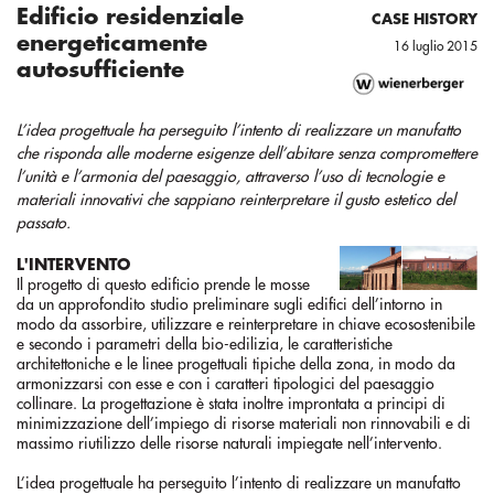
Edificio residenziale
CASE HISTORY
energeticamente
16 luglio 2015
autosufficiente
L’idea progettuale ha perseguito l’intento di realizzare un manufatto
che risponda alle moderne esigenze dell’abitare senza compromettere
l’unità e l’armonia del paesaggio, attraverso l’uso di tecnologie e
materiali innovativi che sappiano reinterpretare il gusto estetico del
passato.
L'INTERVENTO
Il progetto di questo edificio prende le mosse
da un approfondito studio preliminare sugli edifici dell’intorno in
modo da assorbire, utilizzare e reinterpretare in chiave ecosostenibile
e secondo i parametri della bio-edilizia, le caratteristiche
architettoniche e le linee progettuali tipiche della zona, in modo da
armonizzarsi con esse e con i caratteri tipologici del paesaggio
collinare. La progettazione è stata inoltre improntata a principi di
minimizzazione dell’impiego di risorse materiali non rinnovabili e di
massimo riutilizzo delle risorse naturali impiegate nell’intervento.
L’idea progettuale ha perseguito l’intento di realizzare un manufatto