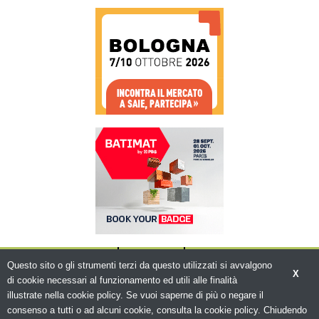
CHI SIAMO
CONTATTI
WWW.BEMA.IT
Questo sito o gli strumenti terzi da questo utilizzati si avvalgono
X
di cookie necessari al funzionamento ed utili alle finalità
illustrate nella cookie policy. Se vuoi saperne di più o negare il
consenso a tutti o ad alcuni cookie, consulta la cookie policy. Chiudendo