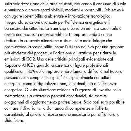
sulla valorizzazione delle aree esistenti, riducendo il consumo di suolo
e puntando a creare spazi vivibili, moderni e sostenibili. L’obiettivo è
coniugare sostenibilità ambientale e innovazione tecnologica,
integrando soluzioni avanzate per l’efficienza energetica e il
benessere dei cittadini. La transizione verso un’edilizia sostenibile è
ormai una necessità imprescindibile. Le imprese umbre stanno
dedicando crescente attenzione a strumenti e metodologie che
promuovano la sostenibilità, come l’utilizzo del BIM per una gestione
più efficiente dei progetti, e l’adozione di pratiche per ridurre le
emissioni di CO2. Una delle criticità principali evidenziate dal
Rapporto ANCE riguarda la carenza di figure professionali
qualificate. Il 40% delle imprese umbre lamenta difficoltà nel trovare
personale con competenze specifiche, specialmente nei settori
emergenti come la digitalizzazione, la sostenibilità e l’efficienza
energetica. Questa situazione evidenzia l’urgenza di investire nella
formazione, sia attraverso percorsi accademici, sia tramite
programmi di aggiornamento professionale. Solo così sarà possibile
colmare il divario tra la domanda di competenze e l’offerta,
garantendo al settore le risorse umane necessarie per affrontare le
sfide future.