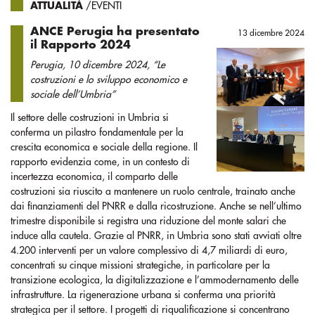
ATTUALITÀ
/EVENTI
ANCE Perugia ha presentato
13 dicembre 2024
il Rapporto 2024
Perugia, 10 dicembre 2024, “Le
costruzioni e lo sviluppo economico e
sociale dell’Umbria”
Il settore delle costruzioni in Umbria si
conferma un pilastro fondamentale per la
crescita economica e sociale della regione. Il
rapporto evidenzia come, in un contesto di
incertezza economica, il comparto delle
costruzioni sia riuscito a mantenere un ruolo centrale, trainato anche
dai finanziamenti del PNRR e dalla ricostruzione. Anche se nell’ultimo
trimestre disponibile si registra una riduzione del monte salari che
induce alla cautela. Grazie al PNRR, in Umbria sono stati avviati oltre
4.200 interventi per un valore complessivo di 4,7 miliardi di euro,
concentrati su cinque missioni strategiche, in particolare per la
transizione ecologica, la digitalizzazione e l’ammodernamento delle
infrastrutture. La rigenerazione urbana si conferma una priorità
strategica per il settore. I progetti di riqualificazione si concentrano