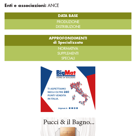
Enti e associazioni:
ANCE
DATA BASE
PRODUZIONE
DISTRIBUZIONE
APPROFONDIMENTI
di Specializzata
NORMATIVA
SUPPLEMENTI
SPECIALI