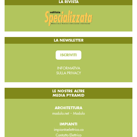
LA RIVISTA
LA NEWSLETTER
ISCRIVITI
INFORMATIVA
SULLA PRIVACY
LE NOSTRE ALTRE
MEDIA PYRAMID
ARCHITETTURA
-
modulo.net
Modulo
IMPIANTI
impiantoelettrico.co
Contatto Elettrico