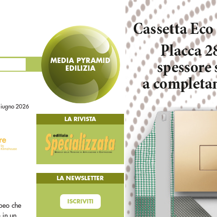
MEDIA PYRAMID
EDILIZIA
giugno 2026
LA RIVISTA
LA NEWSLETTER
ISCRIVITI
opeo che
 in un