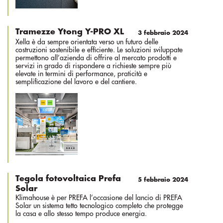
Tramezze Ytong Y-PRO XL
3 febbraio 2024
Xella è da sempre orientata verso un futuro delle
costruzioni sostenibile e efficiente. Le soluzioni sviluppate
permettono all’azienda di offrire al mercato prodotti e
servizi in grado di rispondere a richieste sempre più
elevate in termini di performance, praticità e
semplificazione del lavoro e del cantiere.
Tegola fotovoltaica Prefa
5 febbraio 2024
Solar
Klimahouse è per PREFA l’occasione del lancio di PREFA
Solar un sistema tetto tecnologico completo che protegge
la casa e allo stesso tempo produce energia.