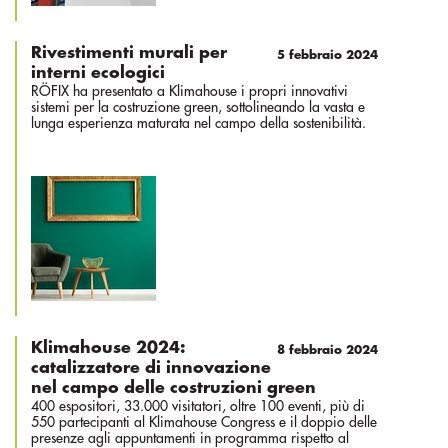
Rivestimenti murali per
5 febbraio 2024
interni ecologici
RÖFIX ha presentato a Klimahouse i propri innovativi
sistemi per la costruzione green, sottolineando la vasta e
lunga esperienza maturata nel campo della sostenibilità.
Klimahouse 2024:
8 febbraio 2024
catalizzatore di innovazione
nel campo delle costruzioni green
400 espositori, 33.000 visitatori, oltre 100 eventi, più di
550 partecipanti al Klimahouse Congress e il doppio delle
presenze agli appuntamenti in programma rispetto al