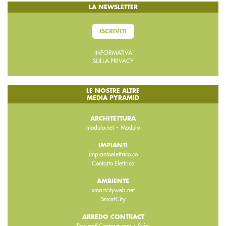
LA NEWSLETTER
ISCRIVITI
INFORMATIVA
SULLA PRIVACY
LE NOSTRE ALTRE
MEDIA PYRAMID
ARCHITETTURA
-
modulo.net
Modulo
IMPIANTI
impiantoelettrico.co
Contatto Elettrico
AMBIENTE
smartcityweb.net
SmartCity
ARREDO CONTRACT
-