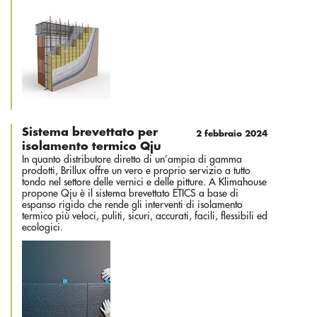
Sistema brevettato per
2 febbraio 2024
isolamento termico Qju
In quanto distributore diretto di un’ampia di gamma
prodotti, Brillux offre un vero e proprio servizio a tutto
tondo nel settore delle vernici e delle pitture. A Klimahouse
propone Qju è il sistema brevettato ETICS a base di
espanso rigido che rende gli interventi di isolamento
termico più veloci, puliti, sicuri, accurati, facili, flessibili ed
ecologici.