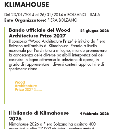
KLIMAHOUSE
Dal 23/01/2014 al 26/01/2014 a BOLZANO - ITALIA
Ente Organizzatore:
FIERA BOLZANO
Bando ufficiale del Wood
24 giugno 2026
Architecture Prize 2027
Il concorso “Wood Architecture Prize” è istituito da Fiera
Bolzano nell’ambito di Klimahouse. Premio a livello
nazionale per l'architettura in legno, intende promuovere
la conoscenza delle diverse possibili interpretazioni del
costruire in legno attraverso la selezione di opere, in
grado di rappresentare i diversi contesti applicativi e di
sperimentazione.
Il bilancio di Klimahouse
4 febbraio 2026
2026
Klimahouse 2026 a Fiera Bolzano ha ospitato 400
espositori e oltre 27.000 visitatori, confermandosi