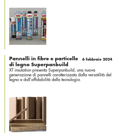
Pannelli in fibre e particelle
6 febbraio 2024
di legno Superpanbuild
XT insulation presenta Superpanbuild, una nuova
generazione di pannelli caratterizzata dalla versatilità del
legno e dall’affidabilità della tecnologia.