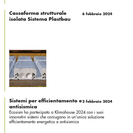
Cassaforma strutturale
6 febbraio 2024
isolata Sistema Plastbau
Sistemi per efficientamento e
2 febbraio 2024
antisismica
Ecosism ha partecipato a Klimahouse 2024 con i suoi
innovativi sistemi che coniugano in un'unica soluzione
efficientamento energetico e antisismica