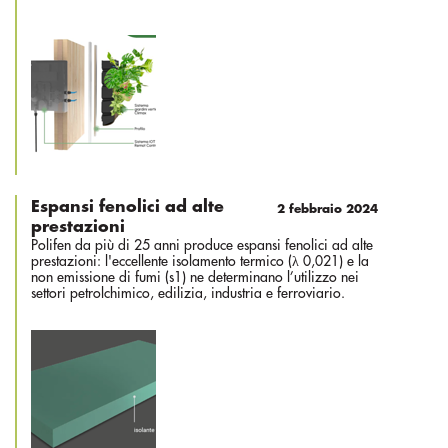
Espansi fenolici ad alte
2 febbraio 2024
prestazioni
Polifen da più di 25 anni produce espansi fenolici ad alte
prestazioni: l'eccellente isolamento termico (λ 0,021) e la
non emissione di fumi (s1) ne determinano l’utilizzo nei
settori petrolchimico, edilizia, industria e ferroviario.