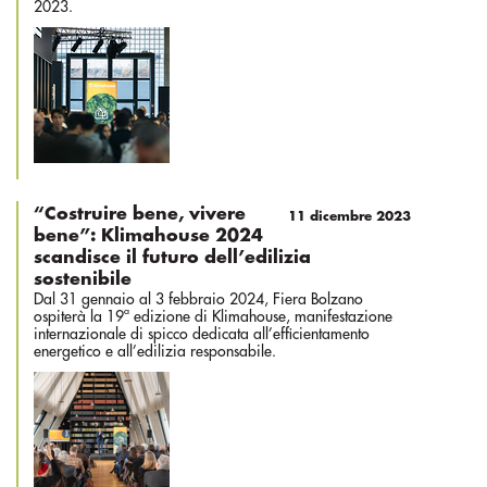
2023.
“Costruire bene, vivere
11 dicembre 2023
bene”: Klimahouse 2024
scandisce il futuro dell’edilizia
sostenibile
Dal 31 gennaio al 3 febbraio 2024, Fiera Bolzano
ospiterà la 19ª edizione di Klimahouse, manifestazione
internazionale di spicco dedicata all’efficientamento
energetico e all’edilizia responsabile.