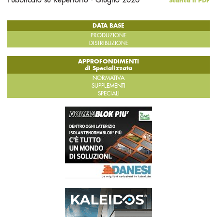
Pubblicato su Repertorio - Giugno 2026
Scarica il PDF
DATA BASE
PRODUZIONE
DISTRIBUZIONE
APPROFONDIMENTI
di Specializzata
NORMATIVA
SUPPLEMENTI
SPECIALI