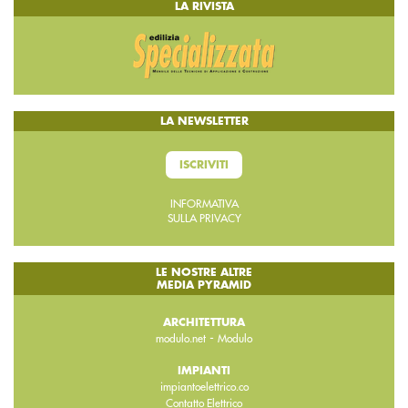
LA RIVISTA
LA NEWSLETTER
ISCRIVITI
INFORMATIVA
SULLA PRIVACY
LE NOSTRE ALTRE
MEDIA PYRAMID
ARCHITETTURA
-
modulo.net
Modulo
IMPIANTI
impiantoelettrico.co
Contatto Elettrico