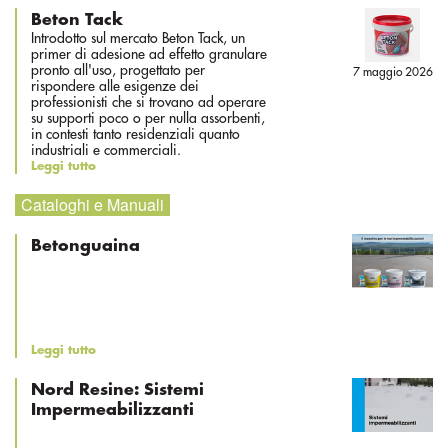
Beton Tack
Introdotto sul mercato Beton Tack, un
primer di adesione ad effetto granulare
pronto all'uso, progettato per
7 maggio 2026
rispondere alle esigenze dei
professionisti che si trovano ad operare
su supporti poco o per nulla assorbenti,
in contesti tanto residenziali quanto
industriali e commerciali.
Leggi tutto
Cataloghi e Manuali
Betonguaina
Leggi tutto
Nord Resine: Sistemi
Impermeabilizzanti