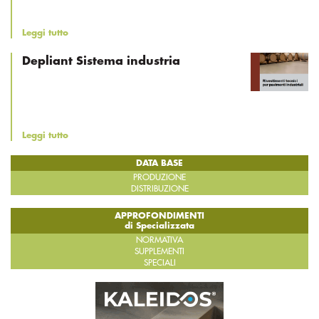
Leggi tutto
Depliant Sistema industria
Leggi tutto
DATA BASE
PRODUZIONE
DISTRIBUZIONE
APPROFONDIMENTI
di Specializzata
NORMATIVA
SUPPLEMENTI
SPECIALI