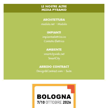
LE NOSTRE ALTRE
MEDIA PYRAMID
ARCHITETTURA
-
modulo.net
Modulo
IMPIANTI
impiantoelettrico.co
Contatto Elettrico
AMBIENTE
smartcityweb.net
SmartCity
ARREDO CONTRACT
-
Design&Contract.com
Suite