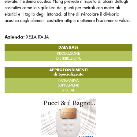
elevate. Il sistema acustico Ytong prevede il rispetto di alcuni dettagli
costruttivi come la sigillatura dei giunti perimetrali con materiali
elastici e il taglio degli intonaci, al fine di svincolare il divisorio
acustico degli elementi costruttivi attigui e ottenere l’isolamento voluto.
Azienda:
XELLA ITALIA
DATA BASE
PRODUZIONE
DISTRIBUZIONE
APPROFONDIMENTI
di Specializzata
NORMATIVA
SUPPLEMENTI
SPECIALI