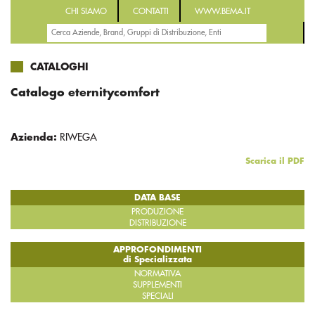
CHI SIAMO
CONTATTI
WWW.BEMA.IT
CATALOGHI
Catalogo eternitycomfort
Azienda:
RIWEGA
Scarica il PDF
DATA BASE
PRODUZIONE
DISTRIBUZIONE
APPROFONDIMENTI
di Specializzata
NORMATIVA
SUPPLEMENTI
SPECIALI