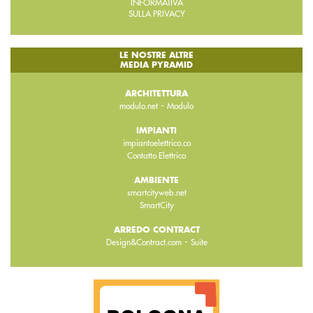
INFORMATIVA
SULLA PRIVACY
LE NOSTRE ALTRE
MEDIA PYRAMID
ARCHITETTURA
-
modulo.net
Modulo
IMPIANTI
impiantoelettrico.co
Contatto Elettrico
AMBIENTE
smartcityweb.net
SmartCity
ARREDO CONTRACT
-
Design&Contract.com
Suite