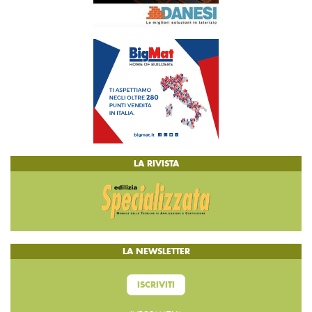
LA RIVISTA
LA NEWSLETTER
ISCRIVITI