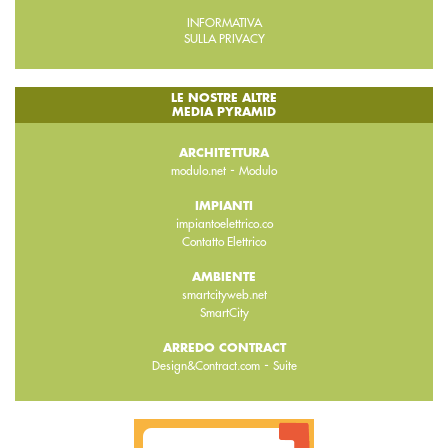
INFORMATIVA
SULLA PRIVACY
LE NOSTRE ALTRE
MEDIA PYRAMID
ARCHITETTURA
-
modulo.net
Modulo
IMPIANTI
impiantoelettrico.co
Contatto Elettrico
AMBIENTE
smartcityweb.net
SmartCity
ARREDO CONTRACT
-
Design&Contract.com
Suite