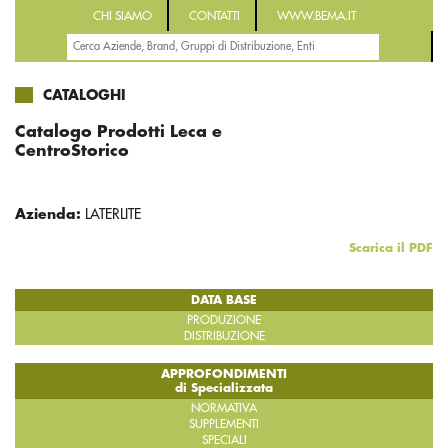
CHI SIAMO
CONTATTI
WWW.BEMA.IT
CATALOGHI
Catalogo Prodotti Leca e
CentroStorico
Azienda:
LATERLITE
Scarica il PDF
DATA BASE
PRODUZIONE
DISTRIBUZIONE
APPROFONDIMENTI
di Specializzata
NORMATIVA
SUPPLEMENTI
SPECIALI