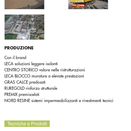
PRODUZIONE
Con il brand
LECA soluzioni leggere isolanti
CENTRO STORICO valore nelle ristrutturazioni
LECA BLOCCO murature a elevate prestazioni
GRAS CALCE predosati
RUREGOLD rinforzo strutturale
PREMIX premiscelati
NORD RESINE sistemi impermeabilizzanti e rivestimenti tecnici
Tecniche e Prodotti