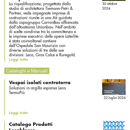
La riqualificazione, progettata dallo
30 ottobre
studio di architettura Tiemann-Petri &
2024
Partner, vede impegnate imprese di
costruzioni riunite in una Ati guidata
dalla capogruppo CarronBau affiancata
dall’altoatesina Unionbau. Nell’ambito
di scelte condivise tra la committenza e
le imprese esecutrici delle opere Laterlite
è stata coinvoltanel cantiere
dell’Ospedale San Maurizio con
diverse soluzioni di tre delle sue
divisioni: Leca, Gras Calce e Ruregold.
Leggi tutto
Cataloghi e Manuali
Vespai isolati controterra
Soluzioni in argilla espansa Leca
TermoPiù
22 luglio 2026
Leggi tutto
Catalogo Prodotti