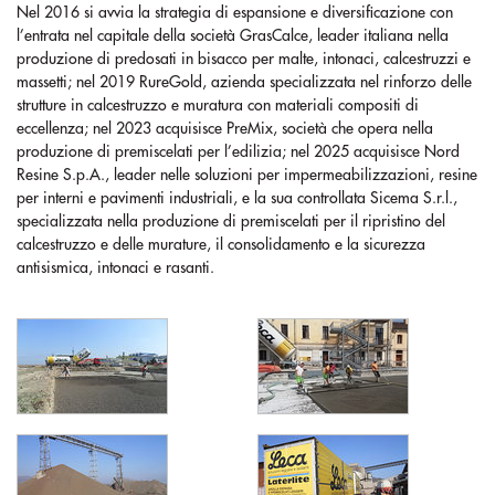
Nel 2016 si avvia la strategia di espansione e diversificazione con
l’entrata nel capitale della società GrasCalce, leader italiana nella
produzione di predosati in bisacco per malte, intonaci, calcestruzzi e
massetti; nel 2019 RureGold, azienda specializzata nel rinforzo delle
strutture in calcestruzzo e muratura con materiali compositi di
eccellenza; nel 2023 acquisisce PreMix, società che opera nella
produzione di premiscelati per l’edilizia; nel 2025 acquisisce Nord
Resine S.p.A., leader nelle soluzioni per impermeabilizzazioni, resine
per interni e pavimenti industriali, e la sua controllata Sicema S.r.l.,
specializzata nella produzione di premiscelati per il ripristino del
calcestruzzo e delle murature, il consolidamento e la sicurezza
antisismica, intonaci e rasanti.