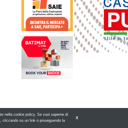
rate nella cookie policy. Se vuoi saperne di
X
Privacy policy
a, cliccando su un link o proseguendo la