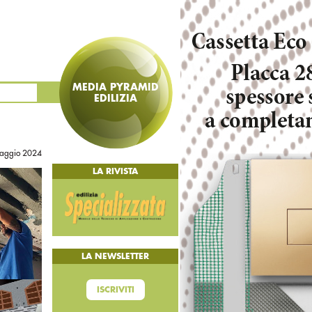
MEDIA PYRAMID
EDILIZIA
aggio 2024
LA RIVISTA
LA NEWSLETTER
ISCRIVITI