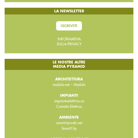
LA NEWSLETTER
ISCRIVITI
INFORMATIVA
SULLA PRIVACY
LE NOSTRE ALTRE
MEDIA PYRAMID
ARCHITETTURA
-
modulo.net
Modulo
IMPIANTI
impiantoelettrico.co
Contatto Elettrico
AMBIENTE
smartcityweb.net
SmartCity