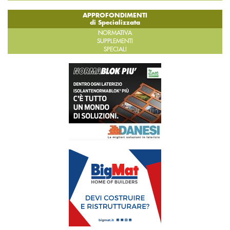
APPROFONDIMENTI
di Specializzata
NORMATIVA
SUPPLEMENTI
SPECIALI