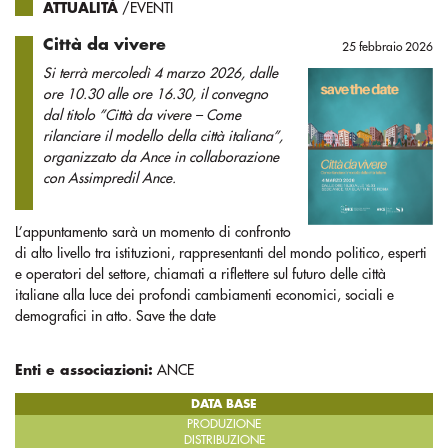
ATTUALITÀ
/EVENTI
Città da vivere
25 febbraio 2026
Si terrà mercoledì 4 marzo 2026, dalle
ore 10.30 alle ore 16.30, il convegno
dal titolo ”Città da vivere – Come
rilanciare il modello della città italiana”,
organizzato da Ance in collaborazione
con Assimpredil Ance.
L’appuntamento sarà un momento di confronto
di alto livello tra istituzioni, rappresentanti del mondo politico, esperti
e operatori del settore, chiamati a riflettere sul futuro delle città
italiane alla luce dei profondi cambiamenti economici, sociali e
demografici in atto. Save the date
Enti e associazioni:
ANCE
DATA BASE
PRODUZIONE
DISTRIBUZIONE