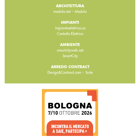
ARCHITETTURA
-
modulo.net
Modulo
IMPIANTI
impiantoelettrico.co
Contatto Elettrico
AMBIENTE
smartcityweb.net
SmartCity
ARREDO CONTRACT
-
Design&Contract.com
Suite