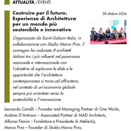
ATTUALITÀ
/EVENTI
Costruire per il futuro.
28 ottobre 2024
Esperienze di Architettura
per un mondo più
sostenibile e innovativo
Organizzato da Saint-Gobain Italia, in
collaborazione con Studio Marco Piva, il
convegno ha radunato 8 architetti
italiani tra i più influenti nel panorama
nazionale e internazionale con
l’obiettivo di esplorare le sfide e le
opportunità che l’architettura
contemporanea si trova ad affrontare,
nel contesto di un’economia globale
sempre più orientata verso la
sostenibilità e l’innovazione.
Leonardo Cavalli – Founder and Managing Partner di One Works,
Andrea D’Antrassi – Associated Partner di MAD Architects,
Alfonso Femia – Fondatore e Presidente di Atelier(s),
Marco Piva – Founder di Studio Marco Piva,