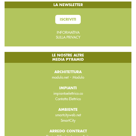
LA NEWSLETTER
ISCRIVITI
INFORMATIVA
SULLA PRIVACY
LE NOSTRE ALTRE
MEDIA PYRAMID
ARCHITETTURA
-
modulo.net
Modulo
IMPIANTI
impiantoelettrico.co
Contatto Elettrico
AMBIENTE
smartcityweb.net
SmartCity
ARREDO CONTRACT