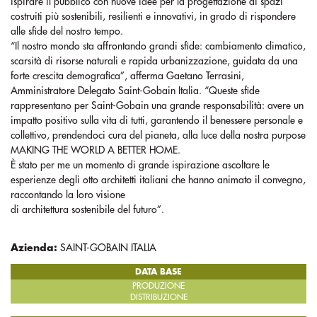
ispirare il pubblico con nuove idee per la progettazione di spazi
costruiti più sostenibili, resilienti e innovativi, in grado di rispondere
alle sfide del nostro tempo.
“Il nostro mondo sta affrontando grandi sfide: cambiamento climatico,
scarsità di risorse naturali e rapida urbanizzazione, guidata da una
forte crescita demografica”, afferma Gaetano Terrasini,
Amministratore Delegato Saint-Gobain Italia. “Queste sfide
rappresentano per Saint-Gobain una grande responsabilità: avere un
impatto positivo sulla vita di tutti, garantendo il benessere personale e
collettivo, prendendoci cura del pianeta, alla luce della nostra purpose
MAKING THE WORLD A BETTER HOME.
È stato per me un momento di grande ispirazione ascoltare le
esperienze degli otto architetti italiani che hanno animato il convegno,
raccontando la loro visione
di architettura sostenibile del futuro”.
Azienda:
SAINT-GOBAIN ITALIA
DATA BASE
PRODUZIONE
DISTRIBUZIONE