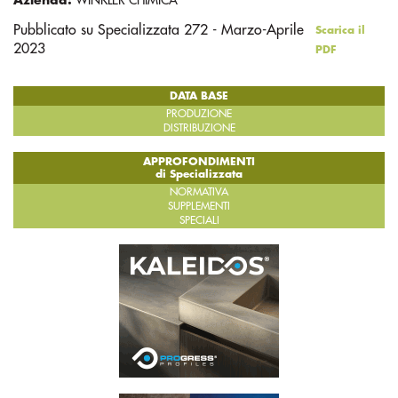
Pubblicato su Specializzata 272 - Marzo-Aprile
Scarica il
2023
PDF
DATA BASE
PRODUZIONE
DISTRIBUZIONE
APPROFONDIMENTI
di Specializzata
NORMATIVA
SUPPLEMENTI
SPECIALI