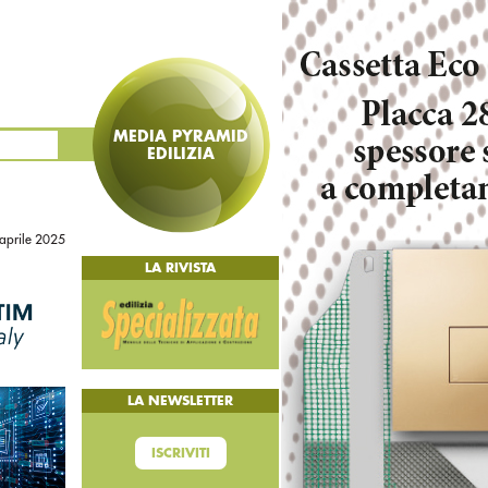
MEDIA PYRAMID
EDILIZIA
aprile 2025
LA RIVISTA
LA NEWSLETTER
ISCRIVITI