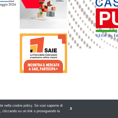
aggio 2024
rate nella cookie policy. Se vuoi saperne di
X
Privacy policy
a, cliccando su un link o proseguendo la