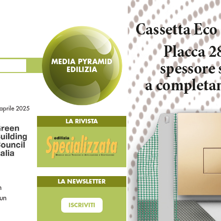
MEDIA PYRAMID
EDILIZIA
 aprile 2025
LA RIVISTA
LA NEWSLETTER
n
 un
ISCRIVITI
l