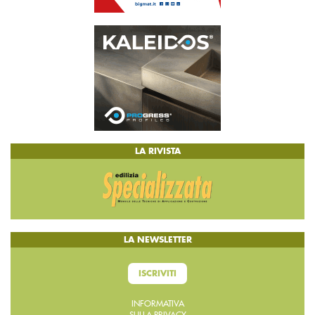
LA RIVISTA
LA NEWSLETTER
ISCRIVITI
INFORMATIVA
SULLA PRIVACY