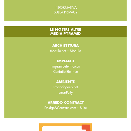
INFORMATIVA
SULLA PRIVACY
LE NOSTRE ALTRE
MEDIA PYRAMID
ARCHITETTURA
-
modulo.net
Modulo
IMPIANTI
impiantoelettrico.co
Contatto Elettrico
AMBIENTE
smartcityweb.net
SmartCity
ARREDO CONTRACT
-
Design&Contract.com
Suite