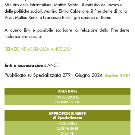
Ministro delle Infrastrutture, Matteo Salvini, il Ministro del lavoro e
delle politiche sociali, Marina Elvira Calderone, il Presidente di Italia
Viva, Matteo Renzi e Francesco Rutelli già sindaco di Roma.
A questo link è possibile scaricare la relazione della Presidente
Federica Brancaccio:
RELAZIONE ASSEMBLEA ANCE 2024
Enti e associazioni:
ANCE
Pubblicato su Specializzata 279 - Giugno 2024
Scarica il PDF
DATA BASE
PRODUZIONE
DISTRIBUZIONE
APPROFONDIMENTI
di Specializzata
NORMATIVA
SUPPLEMENTI
SPECIALI