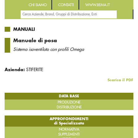
CHI SIAMO
CONTATTI
WWW.BEMA.IT
MANUALI
Manuale di posa
Sistema isoventilato con profili Omega
Azienda:
STIFERITE
Scarica il PDF
DATA BASE
PRODUZIONE
DISTRIBUZIONE
APPROFONDIMENTI
di Specializzata
NORMATIVA
SUPPLEMENTI