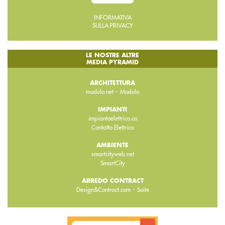
INFORMATIVA
SULLA PRIVACY
LE NOSTRE ALTRE
MEDIA PYRAMID
ARCHITETTURA
-
modulo.net
Modulo
IMPIANTI
impiantoelettrico.co
Contatto Elettrico
AMBIENTE
smartcityweb.net
SmartCity
ARREDO CONTRACT
-
Design&Contract.com
Suite