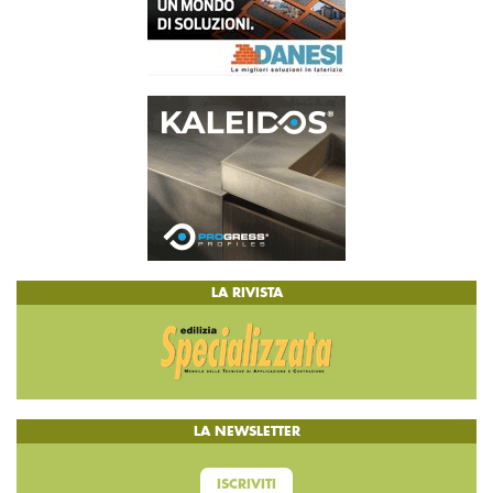
LA RIVISTA
LA NEWSLETTER
ISCRIVITI