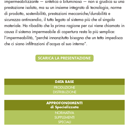
impermeabilizzante — sintetica o bituminosa — non si giudica su una
prestazione isolata, ma su un insieme integrato di tecnologia, norme
di prodotto, sostenibilità, prestazioni meccaniche/durabilità e
sicurezza antincendio, il tutto legato al sistema più che al singolo
materiale. Ha ribadito che la prima ragione per cui viene chiamato in
causa il sistema impermeabile di copertura resta la più semplice:
l’impermeabilità, “perché innanzitutto bisogna che un tetto impedisca
che ci siano infiltrazioni d’acqua al suo interno”.
DATA BASE
PRODUZIONE
DISTRIBUZIONE
APPROFONDIMENTI
di Specializzata
NORMATIVA
SUPPLEMENTI
SPECIALI