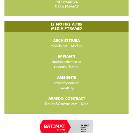
INFORMATIVA
SULLA PRIVACY
LE NOSTRE ALTRE
MEDIA PYRAMID
ARCHITETTURA
-
modulo.net
Modulo
IMPIANTI
impiantoelettrico.co
Contatto Elettrico
AMBIENTE
smartcityweb.net
SmartCity
ARREDO CONTRACT
-
Design&Contract.com
Suite