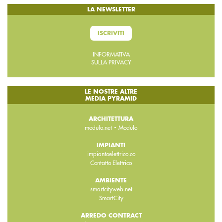
LA NEWSLETTER
ISCRIVITI
INFORMATIVA
SULLA PRIVACY
LE NOSTRE ALTRE
MEDIA PYRAMID
ARCHITETTURA
-
modulo.net
Modulo
IMPIANTI
impiantoelettrico.co
Contatto Elettrico
AMBIENTE
smartcityweb.net
SmartCity
ARREDO CONTRACT