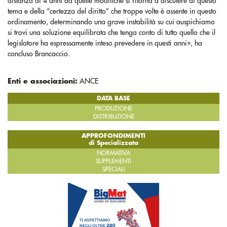
distanza di 4 anni da quelle modifiche si ritorna a discutere di questo
tema e della “certezza del diritto” che troppe volte è assente in questo
ordinamento, determinando una grave instabilità su cui auspichiamo
si trovi una soluzione equilibrata che tenga conto di tutto quello che il
legislatore ha espressamente inteso prevedere in questi anni», ha
concluso Brancaccio.
Enti e associazioni:
ANCE
DATA BASE
PRODUZIONE
DISTRIBUZIONE
APPROFONDIMENTI
di Specializzata
NORMATIVA
SUPPLEMENTI
SPECIALI