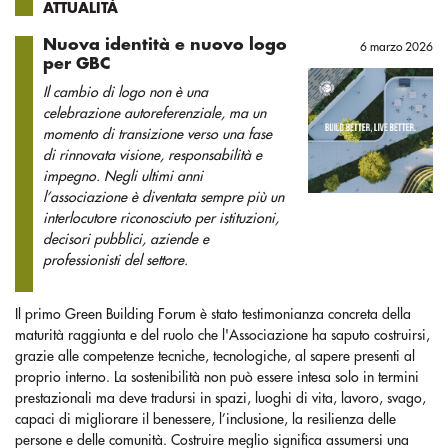
ATTUALITÀ
Nuova identità e nuovo logo
6 marzo 2026
per GBC
Il cambio di logo non è una
celebrazione autoreferenziale, ma un
momento di transizione verso una fase
di rinnovata visione, responsabilità e
impegno. Negli ultimi anni
l’associazione è diventata sempre più un
interlocutore riconosciuto per istituzioni,
decisori pubblici, aziende e
professionisti del settore.
Il primo Green Building Forum è stato testimonianza concreta della
maturità raggiunta e del ruolo che l'Associazione ha saputo costruirsi,
grazie alle competenze tecniche, tecnologiche, al sapere presenti al
proprio interno. La sostenibilità non può essere intesa solo in termini
prestazionali ma deve tradursi in spazi, luoghi di vita, lavoro, svago,
capaci di migliorare il benessere, l’inclusione, la resilienza delle
persone e delle comunità. Costruire meglio significa assumersi una