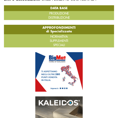
DATA BASE
PRODUZIONE
DISTRIBUZIONE
APPROFONDIMENTI
di Specializzata
NORMATIVA
SUPPLEMENTI
SPECIALI