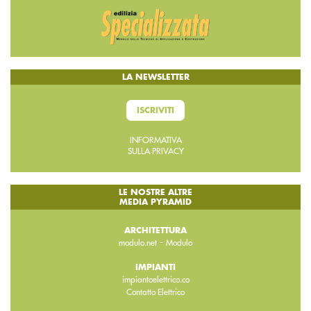
LA NEWSLETTER
ISCRIVITI
INFORMATIVA
SULLA PRIVACY
LE NOSTRE ALTRE
MEDIA PYRAMID
ARCHITETTURA
-
modulo.net
Modulo
IMPIANTI
impiantoelettrico.co
Contatto Elettrico