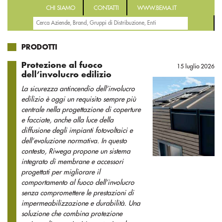
CHI SIAMO
CONTATTI
WWW.BEMA.IT
PRODOTTI
Protezione al fuoco
15 luglio 2026
dell’involucro edilizio
La sicurezza antincendio dell’involucro
edilizio è oggi un requisito sempre più
centrale nella progettazione di coperture
e facciate, anche alla luce della
diffusione degli impianti fotovoltaici e
dell’evoluzione normativa. In questo
contesto, Riwega propone un sistema
integrato di membrane e accessori
progettati per migliorare il
comportamento al fuoco dell’involucro
senza compromettere le prestazioni di
impermeabilizzazione e durabilità. Una
soluzione che combina protezione