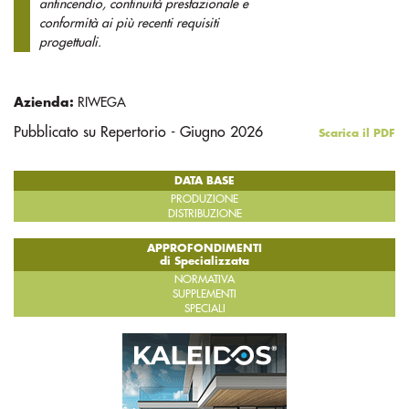
antincendio, continuità prestazionale e
conformità ai più recenti requisiti
progettuali.
Azienda:
RIWEGA
Pubblicato su Repertorio - Giugno 2026
Scarica il PDF
DATA BASE
PRODUZIONE
DISTRIBUZIONE
APPROFONDIMENTI
di Specializzata
NORMATIVA
SUPPLEMENTI
SPECIALI