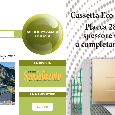
MEDIA PYRAMID
EDILIZIA
 luglio 2026
LA RIVISTA
LA NEWSLETTER
ISCRIVITI