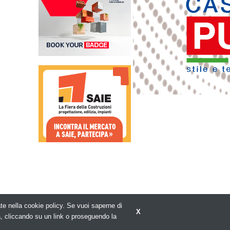
rate nella cookie policy. Se vuoi saperne di
X
Privacy policy
a, cliccando su un link o proseguendo la