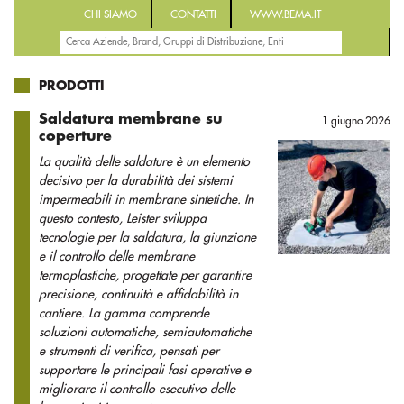
CHI SIAMO
CONTATTI
WWW.BEMA.IT
PRODOTTI
Saldatura membrane su
1 giugno 2026
coperture
La qualità delle saldature è un elemento
decisivo per la durabilità dei sistemi
impermeabili in membrane sintetiche. In
questo contesto, Leister sviluppa
tecnologie per la saldatura, la giunzione
e il controllo delle membrane
termoplastiche, progettate per garantire
precisione, continuità e affidabilità in
cantiere. La gamma comprende
soluzioni automatiche, semiautomatiche
e strumenti di verifica, pensati per
supportare le principali fasi operative e
migliorare il controllo esecutivo delle