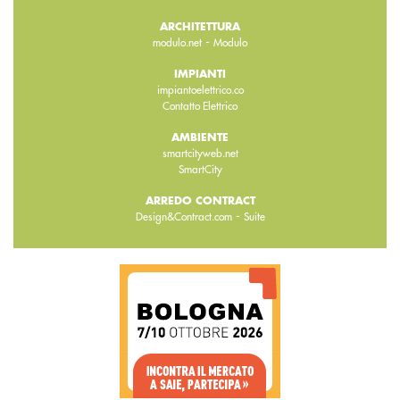
ARCHITETTURA
-
modulo.net
Modulo
IMPIANTI
impiantoelettrico.co
Contatto Elettrico
AMBIENTE
smartcityweb.net
SmartCity
ARREDO CONTRACT
-
Design&Contract.com
Suite