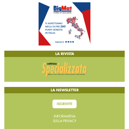
LA RIVISTA
LA NEWSLETTER
ISCRIVITI
INFORMATIVA
SULLA PRIVACY