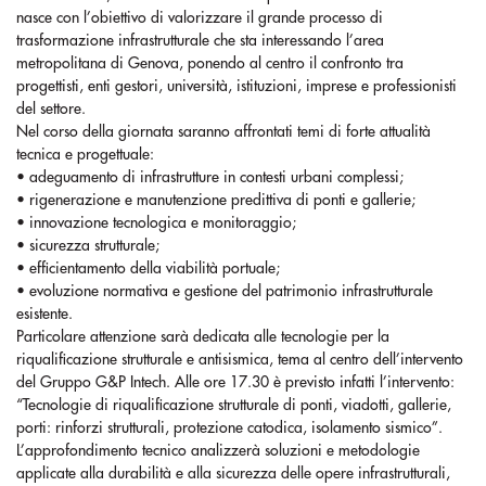
nasce con l’obiettivo di valorizzare il grande processo di
trasformazione infrastrutturale che sta interessando l’area
metropolitana di Genova, ponendo al centro il confronto tra
progettisti, enti gestori, università, istituzioni, imprese e professionisti
del settore.
Nel corso della giornata saranno affrontati temi di forte attualità
tecnica e progettuale:
• adeguamento di infrastrutture in contesti urbani complessi;
• rigenerazione e manutenzione predittiva di ponti e gallerie;
• innovazione tecnologica e monitoraggio;
• sicurezza strutturale;
• efficientamento della viabilità portuale;
• evoluzione normativa e gestione del patrimonio infrastrutturale
esistente.
Particolare attenzione sarà dedicata alle tecnologie per la
riqualificazione strutturale e antisismica, tema al centro dell’intervento
del Gruppo G&P Intech. Alle ore 17.30 è previsto infatti l’intervento:
“Tecnologie di riqualificazione strutturale di ponti, viadotti, gallerie,
porti: rinforzi strutturali, protezione catodica, isolamento sismico”.
L’approfondimento tecnico analizzerà soluzioni e metodologie
applicate alla durabilità e alla sicurezza delle opere infrastrutturali,