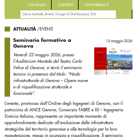
CHI SIAMO
CONTATTI
WWW.BEMA.IT
ATTUALITÀ
/EVENTI
Seminario formativo a
15 maggio 2026
Genova
Venerdì 22 maggio 2026, presso
l’Auditorium Montale del Teatro Carlo
Felice di Genova, si terrà il seminario
tecnico in presenza dal titolo: “Nodo
infrastrutturale di Genova – Opere nuove
e di riqualificazione strutturale e
funzionale”.
L’evento, promosso dall’Ordine degli Ingegneri di Genova, con il
patrocinio di ANCE Genova, Consorzio FABRE e ISI – Ingegneria
Sismica Italiana, rappresenta un importante momento di
approfondimento dedicato all’evoluzione delle infrastrutture
strategiche del territorio genovese e alle tecnologie per la loro
manutenzione, messa in sicurezza e riqualificazione. Il seminario