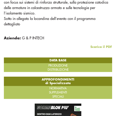
con focus sui sistemi di rinforzo strutturale, sulla protezione catodica
delle armature in calcestruzzo armato e sulle tecnologie per
l’isolamento sismico.
Sotto in allegato la locandina dell’evento con il programma
dettagliato
Azienda:
G & P INTECH
Scarica il PDF
DATA BASE
PRODUZIONE
DISTRIBUZIONE
APPROFONDIMENTI
di Specializzata
NORMATIVA
SUPPLEMENTI
SPECIALI