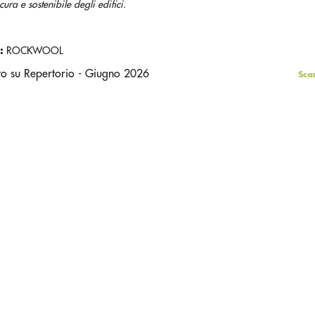
icura e sostenibile degli edifici.
:
ROCKWOOL
to su Repertorio - Giugno 2026
Sca