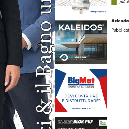
più s
Azienda
Pubblica