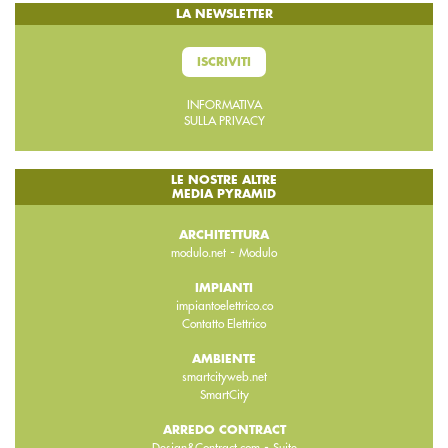
LA NEWSLETTER
ISCRIVITI
INFORMATIVA
SULLA PRIVACY
LE NOSTRE ALTRE
MEDIA PYRAMID
ARCHITETTURA
-
modulo.net
Modulo
IMPIANTI
impiantoelettrico.co
Contatto Elettrico
AMBIENTE
smartcityweb.net
SmartCity
ARREDO CONTRACT
-
Design&Contract.com
Suite