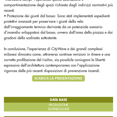
compartimentazione degli spazi richiesta dagli indirizzi normativi più
recenti.
• Protezione dei giunti dal basso: Sono stati implementati espedienti
protettivi avanzati per preservare i giunti della vela
dall'irraggiamento termico derivante da un potenziale scenario
d'incendio sviluppatosi dal basso, ovvero dall'area della piazza e dai
gradoni della scalinata sottostante.
In conclusione, l'esperienza di CityWave e dei grandi complessi
milanesi dimostra come, attraverso continue revisioni in itinere e una
corretta profilazione del rischio, sia possibile coniugare la libertà
espressiva dell'architettura contemporanea con l'applicazione
rigorosa delle più recenti disposizioni di prevenzione incendi.
DATA BASE
PRODUZIONE
DISTRIBUZIONE