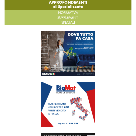
APPROFONDIMENTI
di Specializzata
NORMATIVA
SUPPLEMENTI
SPECIALI