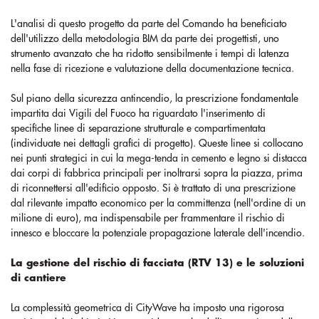
L'analisi di questo progetto da parte del Comando ha beneficiato
dell'utilizzo della metodologia BIM da parte dei progettisti, uno
strumento avanzato che ha ridotto sensibilmente i tempi di latenza
nella fase di ricezione e valutazione della documentazione tecnica.
Sul piano della sicurezza antincendio, la prescrizione fondamentale
impartita dai Vigili del Fuoco ha riguardato l'inserimento di
specifiche linee di separazione strutturale e compartimentata
(individuate nei dettagli grafici di progetto). Queste linee si collocano
nei punti strategici in cui la mega-tenda in cemento e legno si distacca
dai corpi di fabbrica principali per inoltrarsi sopra la piazza, prima
di riconnettersi all'edificio opposto. Si è trattato di una prescrizione
dal rilevante impatto economico per la committenza (nell'ordine di un
milione di euro), ma indispensabile per frammentare il rischio di
innesco e bloccare la potenziale propagazione laterale dell'incendio.
La gestione del rischio di facciata (RTV 13) e le soluzioni
di cantiere
La complessità geometrica di CityWave ha imposto una rigorosa