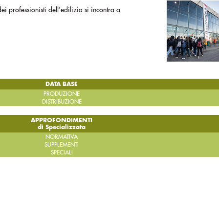
professionisti dell’edilizia si incontra a
DATA BASE
PRODUZIONE
DISTRIBUZIONE
APPROFONDIMENTI
di Specializzata
NORMATIVA
SUPPLEMENTI
SPECIALI