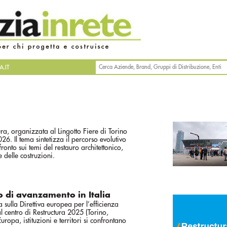
.IT
a
tura, organizzata al Lingotto Fiere di Torino
. Il tema sintetizza il percorso evolutivo
onto sui temi del restauro architettonico,
 delle costruzioni.
to di avanzamento in Italia
 sulla Direttiva europea per l’efficienza
al centro di Restructura 2025 (Torino,
opa, istituzioni e territori si confrontano