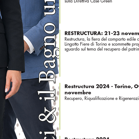
sulla Direttiva Case Green
RESTRUCTURA: 21-23 novem
Restructura, la fiera del comparto edile 
Lingotto Fiere di Torino e scommette pro
sguardo sul tema del recupero del patrim
Restructura 2024 - Torino, O
novembre
Recupero, Riqualificazione e Rigenerazi