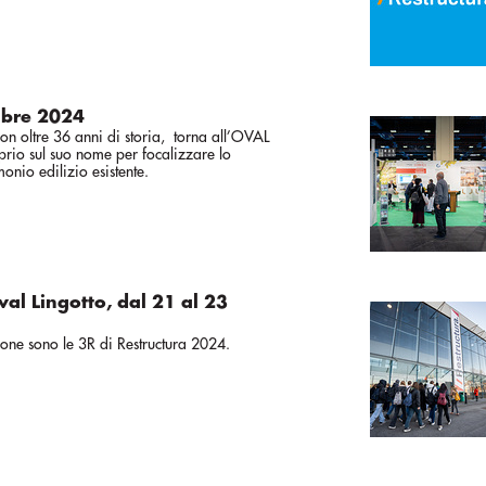
bre 2024
con oltre 36 anni di storia, torna all’OVAL
prio sul suo nome per focalizzare lo
onio edilizio esistente.
val Lingotto, dal 21 al 23
one sono le 3R di Restructura 2024.