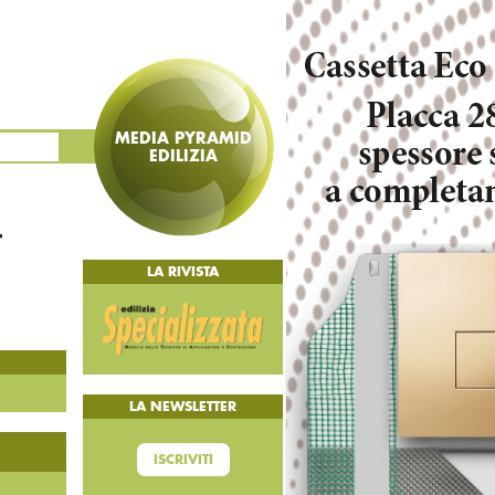
MEDIA PYRAMID
EDILIZIA
t
LA RIVISTA
LA NEWSLETTER
ISCRIVITI